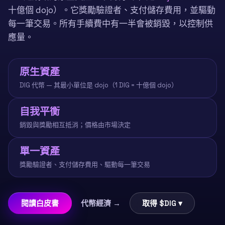
十億個 dojo）。它獎勵驗證者、支付儲存費用，並驅動
每一筆交易。所有手續費中有一半會被銷毀，以控制供
應量。
原生資產
DIG 代幣 — 其最小單位是 dojo（1 DIG = 十億個 dojo）
自我平衡
銷毀與獎勵相互抵消；價格由市場決定
單一資產
獎勵驗證者、支付儲存費用、驅動每一筆交易
閱讀白皮書
代幣經濟 →
取得 $DIG ▾