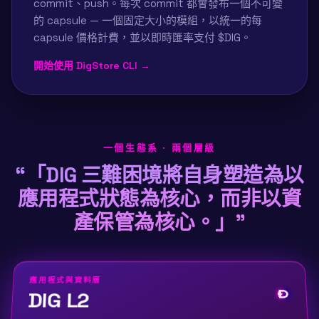
commit、push。每次 commit 都會發布一個不可變
的 capsule — 一個固定大小的模組，以統一的每
capsule 價格計費，並以即時匯率支付 $DIG。
開始使用 DigStore CLI →
一個生態系 · 兩個層級
“
「DIG 三難困境將自身塑造為以
應用程式狀態為核心，而非以資
產保管為核心。」
”
應用程式與資料層
DIG L2