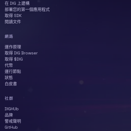
在 DIG 上建構
部署您的第一個應用程式
取得 SDK
閱讀文件
網路
運作原理
取得 DIG Browser
取得 $DIG
代幣
運行節點
狀態
白皮書
社群
DIGHUb
品牌
警戒聲明
GitHub