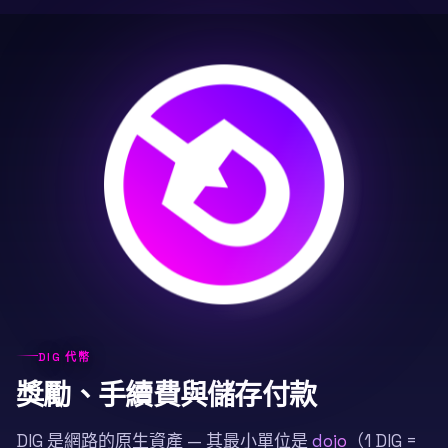
DIG 代幣
獎勵、手續費與儲存付款
DIG 是網路的原生資產 — 其最小單位是
dojo
（1 DIG =