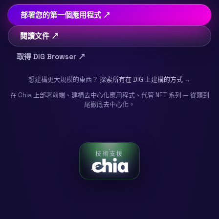
部署您的第一個應用程式 ↗
閱讀文件 ↗
取得 DIG Browser ↗
想建構更大規模的東西？
探索所有在 DIG 上建構的方式 →
在 Chia 上部署前端、建構去中心化應用程式、代管 NFT 系列 — 從頭到
尾徹底去中心化。
技術支援