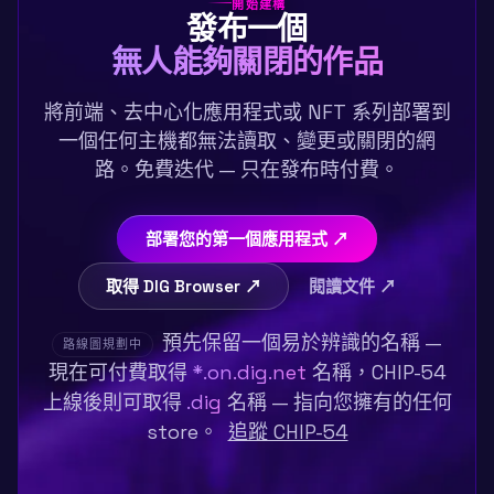
開始建構
發布一個
無人能夠關閉的作品
將前端、去中心化應用程式或 NFT 系列部署到
一個任何主機都無法讀取、變更或關閉的網
路。免費迭代 — 只在發布時付費。
部署您的第一個應用程式 ↗
取得 DIG Browser ↗
閱讀文件 ↗
預先保留一個易於辨識的名稱 —
路線圖規劃中
現在可付費取得
*.on.dig.net
名稱，CHIP-54
上線後則可取得
.dig
名稱 — 指向您擁有的任何
store。
追蹤 CHIP-54