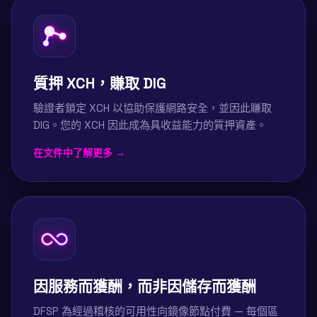
質押 XCH，賺取 DIG
驗證者鎖定 XCH 以協助保護網路安全，並因此賺取
DIG。您的 XCH 因此成為具收益能力的質押資產。
在文件中了解更多 →
因服務而獲酬，而非因儲存而獲酬
DFSP 為經過稽核的可用性向鏡像節點付費 — 每個區