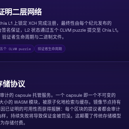
益证明二层网络
ia L1 上锁定 XCH 完成注册，最终性由每个纪元发布的
聚合签名保证，L2 状态通过五个 CLVM puzzle 提交至 Chia L1。
定、验证者生命周期与二进制文件。
五个 CLVM puzzle
验证者生命周期
存储协议
计的 capsule 托管服务。一个 capsule 即一个不可变的
固定大小的 WASM 模块，被原子化地检索与缓存。镜像节点持有
le，并因已证明的可用性而获得报酬：每个区块的提议者都会审计
抽样，持续失败将导致保证金被罚没。这颠覆了传统存储模型
仅为存储付费。