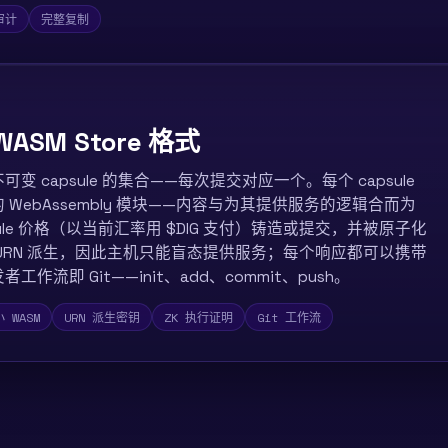
审计
完整复制
SM Store 格式
不可变 capsule 的集合——每次提交对应一个。每个 capsule
WebAssembly 模块——内容与为其提供服务的逻辑合而为
ule 价格（以当前汇率用 $DIG 支付）铸造或提交，并被原子化
URN 派生，因此主机只能盲态提供服务；每个响应都可以携带
流即 Git——init、add、commit、push。
 WASM
URN 派生密钥
ZK 执行证明
Git 工作流