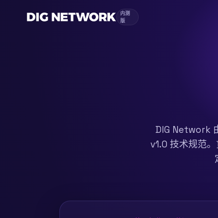
内测
版
DIG Netw
v1.0 技术规