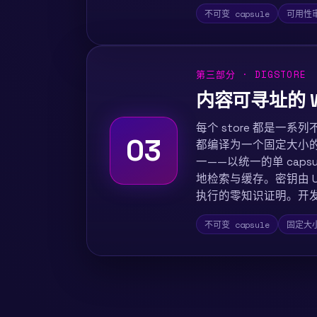
不可变 capsule
可用性
第三部分 · DIGSTORE
内容可寻址的 WA
每个 store 都是一系列
03
都编译为一个固定大小的 
一——以统一的单 caps
地检索与缓存。密钥由 
执行的零知识证明。开发者工作
不可变 capsule
固定大小