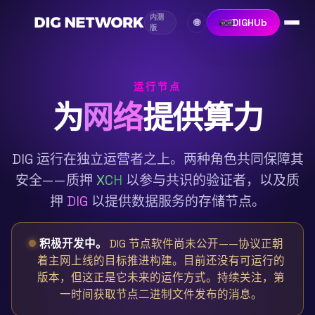
内测
DIGHUb
🌐
版
运行节点
为
网络
提供算力
DIG 运行在独立运营者之上。两种角色共同保障其
安全——质押
XCH
以参与共识的验证者，以及质
押
DIG
以提供数据服务的存储节点。
积极开发中。
DIG 节点软件尚未公开——协议正朝
着主网上线的目标推进构建。目前还没有可运行的
版本，但这正是它未来的运作方式。持续关注，第
一时间获取节点二进制文件发布的消息。