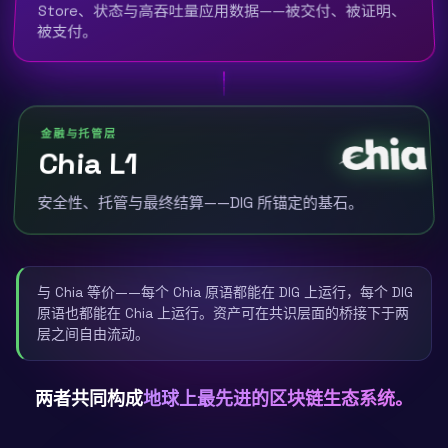
Store、状态与高吞吐量应用数据——被交付、被证明、
被支付。
金融与托管层
Chia L1
安全性、托管与最终结算——DIG 所锚定的基石。
与 Chia 等价——每个 Chia 原语都能在 DIG 上运行，每个 DIG
原语也都能在 Chia 上运行。资产可在共识层面的桥接下于两
层之间自由流动。
两者共同构成
地球上最先进的区块链生态系统。