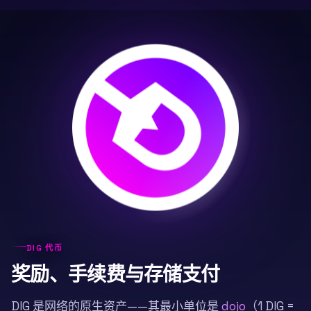
DIG 代币
奖励、手续费与存储支付
DIG 是网络的原生资产——其最小单位是
dojo
（1 DIG =