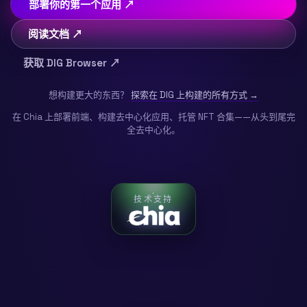
部署你的第一个应用 ↗
阅读文档 ↗
获取 DIG Browser ↗
想构建更大的东西？
探索在 DIG 上构建的所有方式 →
在 Chia 上部署前端、构建去中心化应用、托管 NFT 合集——从头到尾完
全去中心化。
技术支持