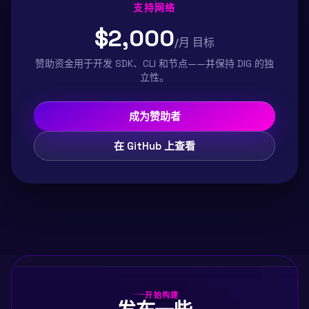
支持网络
$2,000
/月 目标
赞助资金用于开发 SDK、CLI 和节点——并保持 DIG 的独
立性。
成为赞助者
在 GitHub 上查看
开始构建