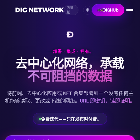
内测
DIGHUb
🌐
版
部署 · 集成 · 拥有。
去中心化网络，承载
不可阻挡的数据
将前端、去中心化应用或 NFT 合集部署到一个没有任何主
机能够读取、更改或下线的网络。
URL 即密钥，链即证明。
免费迭代——只在发布时付费。