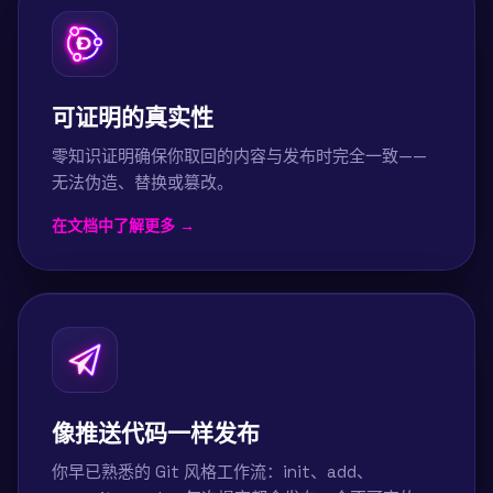
可证明的真实性
零知识证明确保你取回的内容与发布时完全一致——
无法伪造、替换或篡改。
在文档中了解更多 →
像推送代码一样发布
你早已熟悉的 Git 风格工作流：init、add、