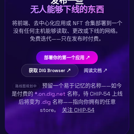
发布一些
无人能够下线的东西
将前端、去中心化应用或 NFT 合集部署到一个
没有任何主机能够读取、更改或下线的网络。
免费迭代——只在发布时付费。
部署你的第一个应用 ↗
获取 DIG Browser ↗
阅读文档 ↗
预留一个易于记忆的名称——如今
路线图规划中
是付费的
*.on.dig.net
名称，待 CHIP-54 上线
后将变为
.dig
名称——指向你拥有的任意
store。
关注 CHIP-54