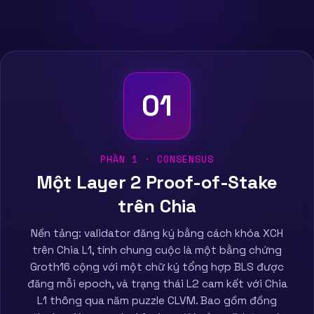
01
PHẦN 1 · CONSENSUS
Một Layer 2 Proof-of-Stake
trên Chia
Nền tảng: validator đăng ký bằng cách khóa XCH
trên Chia L1, tính chung cuộc là một bằng chứng
Groth16 cộng với một chữ ký tổng hợp BLS được
đăng mỗi epoch, và trạng thái L2 cam kết với Chia
L1 thông qua năm puzzle CLVM. Bao gồm đồng