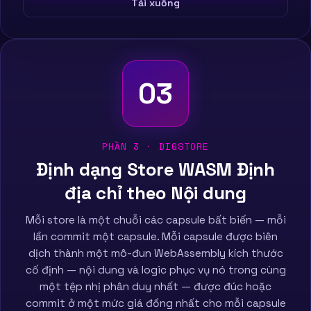
Tải xuống
03
PHẦN 3 · DIGSTORE
Định dạng Store WASM Định
địa chỉ theo Nội dung
Mỗi store là một chuỗi các capsule bất biến — mỗi
lần commit một capsule. Mỗi capsule được biên
dịch thành một mô-đun WebAssembly kích thước
cố định — nội dung và logic phục vụ nó trong cùng
một tệp nhị phân duy nhất — được đúc hoặc
commit ở một mức giá đồng nhất cho mỗi capsule