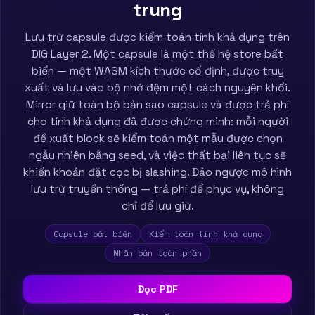
trung
Lưu trữ capsule được kiểm toán tính khả dụng trên
DIG Layer 2. Một capsule là một thế hệ store bất
biến — một WASM kích thước cố định, được truy
xuất và lưu vào bộ nhớ đệm một cách nguyên khối.
Mirror giữ toàn bộ bản sao capsule và được trả phí
cho tính khả dụng đã được chứng minh: mỗi người
đề xuất block sẽ kiểm toán một mẫu được chọn
ngẫu nhiên bằng seed, và việc thất bại liên tục sẽ
khiến khoản đặt cọc bị slashing. Đảo ngược mô hình
lưu trữ truyền thống — trả phí để phục vụ, không
chỉ để lưu giữ.
Capsule bất biến
Kiểm toán tính khả dụng
Nhân bản toàn phần
Đọc PDF