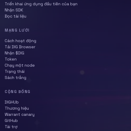
Triển khai ứng dụng đầu tiên của bạn
Nhận SDK
Đọc tài liệu
MẠNG LƯỚI
Cách hoạt động
Tải DIG Browser
Nhận $DIG
Token
Chạy một node
Trạng thái
Sách trắng
CỘNG ĐỒNG
DIGHUb
Thương hiệu
Warrant canary
GitHub
Tài trợ