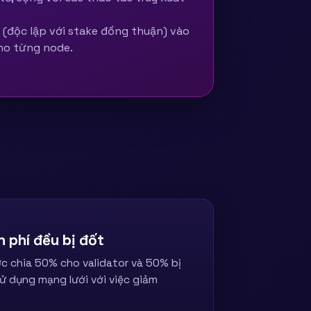
G (độc lập với stake đồng thuận) vào
ho từng node.
 phí đều bị đốt
ợc chia 50% cho validator và 50% bị
ử dụng mạng lưới với việc giảm