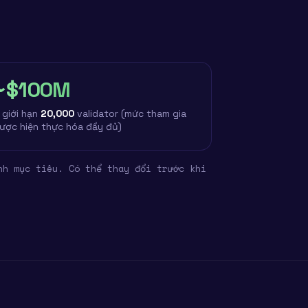
~$100M
 giới hạn
20,000
validator (mức tham gia
ược hiện thực hóa đầy đủ)
nh mục tiêu. Có thể thay đổi trước khi