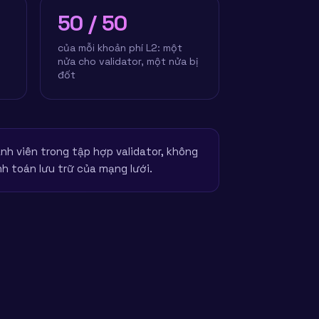
50 / 50
của mỗi khoản phí L2: một
nửa cho validator, một nửa bị
đốt
nh viên trong tập hợp validator, không
nh toán lưu trữ của mạng lưới.