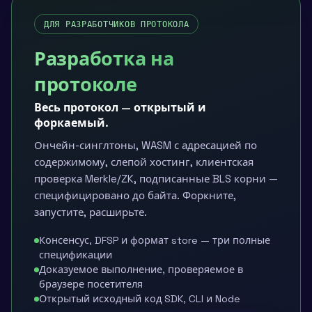
ДЛЯ РАЗРАБОТЧИКОВ ПРОТОКОЛА
Разработка на
протоколе
Весь протокол — открытый и
форкаемый.
Ончейн-синглтоны, WASM с адресацией по
содержимому, слепой хостинг, клиентская
проверка Merkle/ZK, подписанные BLS корни —
специфицировано до байта. Форкните,
запустите, расширьте.
Консенсус, DFSP и формат store — три полные
спецификации
Доказуемое выполнение, проверяемое в
браузере посетителя
Открытый исходный код SDK, CLI и Node