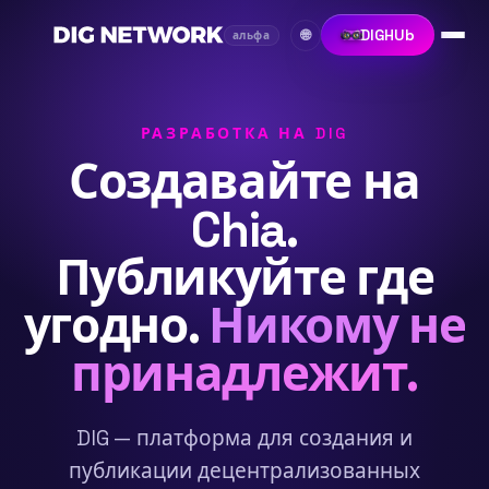
DIGHUb
🌐
альфа
РАЗРАБОТКА НА DIG
Создавайте на
Chia.
Публикуйте где
угодно.
Никому не
принадлежит.
DIG — платформа для создания и
публикации децентрализованных