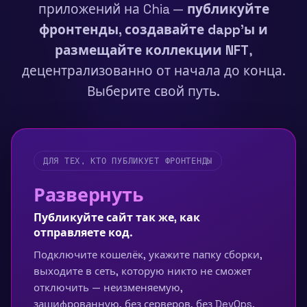
приложений на Chia —
публикуйте
фронтенды, создавайте dapp'ы и
размещайте коллекции NFT
,
децентрализованно от начала до конца.
Выберите свой путь.
ДЛЯ ТЕХ, КТО ПУБЛИКУЕТ ФРОНТЕНДЫ
Развернуть
Публикуйте сайт так же, как
отправляете код.
Подключите кошелёк, укажите папку сборки,
выходите в сеть, которую никто не сможет
отключить — неизменяемую,
зашифрованную, без серверов, без DevOps.