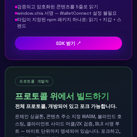
검증되고 암호화된 콘텐츠를 5줄로 읽기
window.chia 서명 — WalletConnect 설정 불필요
타입이 지정된 npm 패키지 하나로: 읽기 + 지갑 + 스
펜드
SDK 받기 ↗
프로토콜 개발자
프로토콜 위에서 빌드하기
전체 프로토콜, 개방되어 있고 포크 가능합니다.
온체인 싱글톤, 콘텐츠 주소 지정 WASM, 블라인드 호
스팅, 클라이언트 사이드 머클/ZK 검증, BLS 서명 루
트 — 바이트 단위까지 명세되어 있습니다. 포크하고,