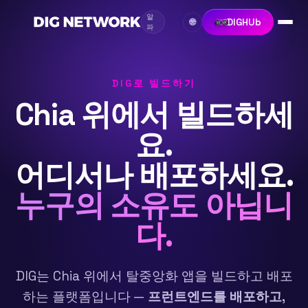
알
DIGHUb
🌐
파
DIG로 빌드하기
Chia 위에서 빌드하세
요.
어디서나 배포하세요.
누구의 소유도 아닙니
다.
DIG는 Chia 위에서 탈중앙화 앱을 빌드하고 배포
하는 플랫폼입니다 —
프런트엔드를 배포하고,