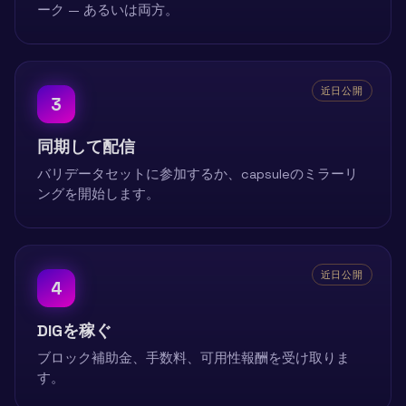
ーク — あるいは両方。
近日公開
3
同期して配信
バリデータセットに参加するか、capsuleのミラーリ
ングを開始します。
近日公開
4
DIGを稼ぐ
ブロック補助金、手数料、可用性報酬を受け取りま
す。