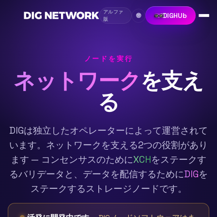
アルファ
DIGHUb
🌐
版
ノードを実行
ネットワーク
を支え
る
DIGは独立したオペレーターによって運営されて
います。ネットワークを支える2つの役割があり
ます — コンセンサスのために
XCH
をステークす
るバリデータと、データを配信するために
DIG
を
ステークするストレージノードです。