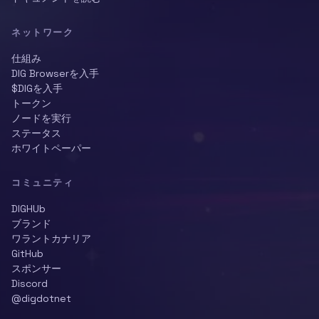
ネットワーク
仕組み
DIG Browserを入手
$DIGを入手
トークン
ノードを実行
ステータス
ホワイトペーパー
コミュニティ
DIGHUb
ブランド
ワラントカナリア
GitHub
スポンサー
Discord
@digdotnet