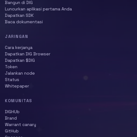
Bangun di DIG
Luncurkan aplikasi pertama Anda
Dapatkan SDK
Baca dokumentasi
JARINGAN
Cara kerjanya
Dapatkan DIG Browser
Dapatkan $DIG
Token
Jalankan node
Status
Whitepaper
KOMUNITAS
DIGHUb
Brand
Warrant canary
GitHub