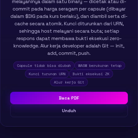
melayaninya dalam satu binary — dicetak atau di-
commit pada harga seragam per capsule (dibayar
dalam $DIG pada kurs berlaku), dan diambil serta di-
cache secara atomik. Kunci diturunkan dari URN,
sehingga host melayani secara buta; setiap
respons dapat membawa bukti eksekusi zero-
knowledge. Alur kerja developer adalah Git — init,
add, commit, push.
Capsule tidak bisa diubah
WASM berukuran tetap
Kunci turunan URN
Bukti eksekusi ZK
Alur kerja Git
Baca PDF
Unduh