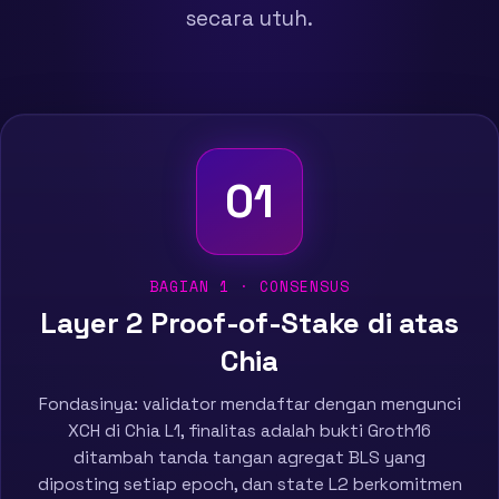
secara utuh.
01
BAGIAN 1 · CONSENSUS
Layer 2 Proof-of-Stake di atas
Chia
Fondasinya: validator mendaftar dengan mengunci
XCH di Chia L1, finalitas adalah bukti Groth16
ditambah tanda tangan agregat BLS yang
diposting setiap epoch, dan state L2 berkomitmen