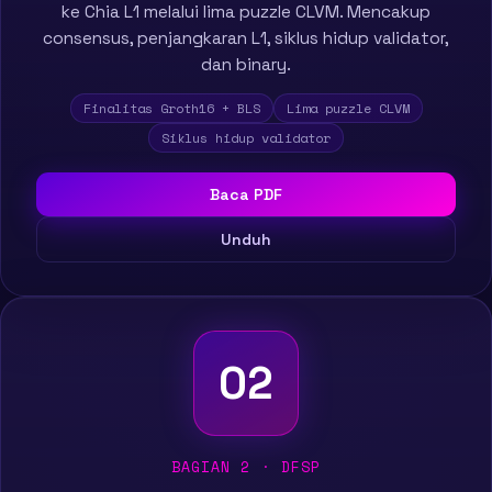
ke Chia L1 melalui lima puzzle CLVM. Mencakup
consensus, penjangkaran L1, siklus hidup validator,
dan binary.
Finalitas Groth16 + BLS
Lima puzzle CLVM
Siklus hidup validator
Baca PDF
Unduh
02
BAGIAN 2 · DFSP