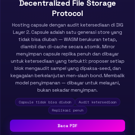
Decentralized File Storage
Protocol
Hosting capsule dengan audit ketersediaan di DIG
Layer 2. Capsule adalah satu generasi store yang
tidak bisa diubah — WASM berukuran tetap,
diambil dan di-cache secara atomik. Mirror
menyimpan capsule replika penuh dan dibayar
untuk ketersediaan yang terbukti: proposer setiap
blok mengaudit sampel yang dipaksa-seed, dan
kegagalan berkelanjutan men-slash bond. Membalik
model penyimpanan — dibayar untuk melayani,
bukan sekadar menyimpan.
Capsule tidak bisa diubah
Audit ketersediaan
Replikasi penuh
Baca PDF