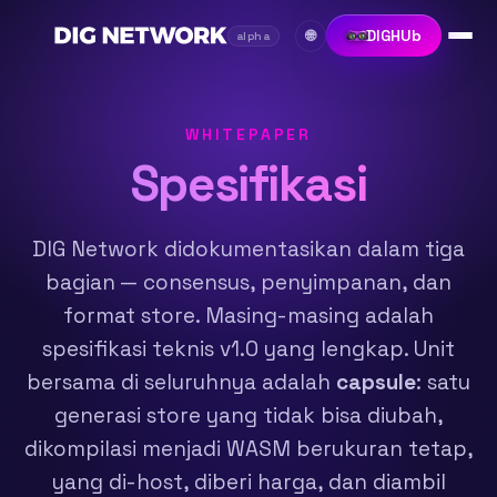
DIGHUb
🌐
alpha
WHITEPAPER
Spesifikasi
DIG Network didokumentasikan dalam tiga
bagian — consensus, penyimpanan, dan
format store. Masing-masing adalah
spesifikasi teknis v1.0 yang lengkap. Unit
bersama di seluruhnya adalah
capsule
: satu
generasi store yang tidak bisa diubah,
dikompilasi menjadi WASM berukuran tetap,
yang di-host, diberi harga, dan diambil