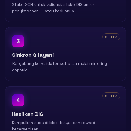
Stake XCH untuk validasi, stake DIG untuk
penyimpanan — atau keduanya.
SEGERA
3
Sinkron & layani
Bergabung ke validator set atau mulai mirroring
capsule.
SEGERA
4
Hasilkan DIG
Kumpulkan subsidi blok, biaya, dan reward
ketersediaan.