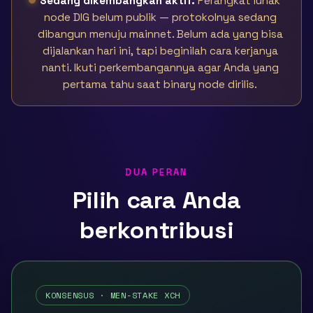
Sedang dikembangkan aktif.
Perangkat lunak
node DIG belum publik — protokolnya sedang
dibangun menuju mainnet. Belum ada yang bisa
dijalankan hari ini, tapi beginilah cara kerjanya
nanti. Ikuti perkembangannya agar Anda yang
pertama tahu saat binary node dirilis.
DUA PERAN
Pilih cara Anda
berkontribusi
KONSENSUS · MEN-STAKE XCH