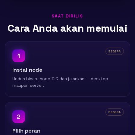
SAAT DIRILIS
Cara Anda akan memulai
SEGERA
1
Instal node
Unduh binary node DIG dan jalankan — desktop
maupun server.
SEGERA
2
Pilih peran