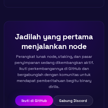
Jadilah yang pertama
menjalankan node
Perangkat lunak node, staking, dan pasar
penyimpanan sedang dikembangkan aktif.
Ikuti perkembangannya di GitHub dan
bergabunglah dengan komunitas untuk
mendapat pemberitahuan begitu binary
dirilis.
Ikuti di GitHub
Gabung Discord