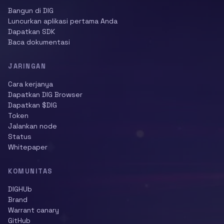
Bangun di DIG
Luncurkan aplikasi pertama Anda
Dapatkan SDK
Baca dokumentasi
JARINGAN
Cara kerjanya
Dapatkan DIG Browser
Dapatkan $DIG
Token
Jalankan node
Status
Whitepaper
KOMUNITAS
DIGHUb
Brand
Warrant canary
GitHub