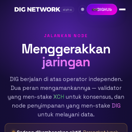
DIGHUb
🌐
alpha
JALANKAN NODE
Menggerakkan
jaringan
DIG berjalan di atas operator independen.
Dua peran mengamankannya — validator
yang men-stake
XCH
untuk konsensus, dan
node penyimpanan yang men-stake
DIG
untuk melayani data.