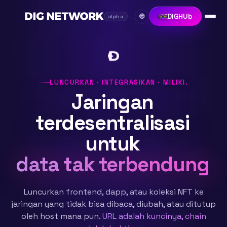
DIGHUb
🌐
alpha
LUNCURKAN · INTEGRASIKAN · MILIKI.
Jaringan
terdesentralisasi
untuk
data tak terbendung
Luncurkan frontend, dapp, atau koleksi NFT ke
jaringan yang tidak bisa dibaca, diubah, atau ditutup
oleh host mana pun.
URL adalah kuncinya, chain