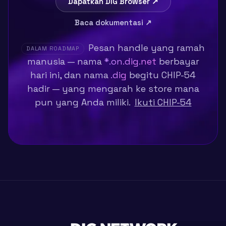
Dapatkan DIG Browser ↗
Baca dokumentasi ↗
Pesan handle yang ramah
DALAM ROADMAP
manusia — nama
*.on.dig.net
berbayar
hari ini, dan nama
.dig
begitu CHIP-54
hadir — yang mengarah ke store mana
pun yang Anda miliki.
Ikuti CHIP-54