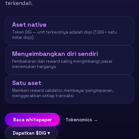
terkendali.
Aset native
Token DIG — unit terkecilnya adalah dojo (1 DIG = satu
miliar dojo)
Menyeimbangkan diri sendiri
Pembakaran dan reward saling mengimbangi; pasar
menemukan harganya
Satu aset
Memberi reward validator, membayar penyimpanan,
menggerakkan setiap transaksi
Baca whitepaper
Tokenomics →
Dapatkan $DIG ▾