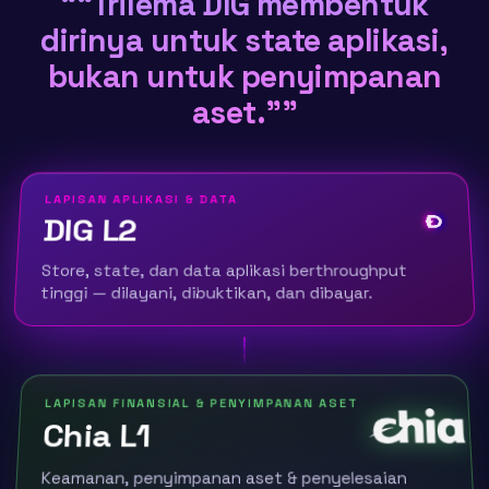
“
“Trilema DIG membentuk
dirinya untuk state aplikasi,
bukan untuk penyimpanan
aset.”
”
LAPISAN APLIKASI & DATA
DIG L2
Store, state, dan data aplikasi berthroughput
tinggi — dilayani, dibuktikan, dan dibayar.
LAPISAN FINANSIAL & PENYIMPANAN ASET
Chia L1
Keamanan, penyimpanan aset & penyelesaian