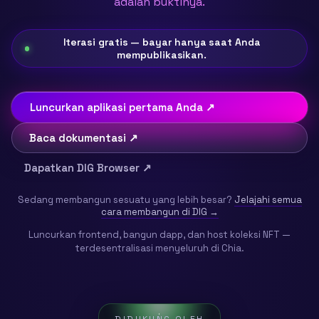
adalah buktinya.
Iterasi gratis — bayar hanya saat Anda
mempublikasikan.
Luncurkan aplikasi pertama Anda ↗
Baca dokumentasi ↗
Dapatkan DIG Browser ↗
Sedang membangun sesuatu yang lebih besar?
Jelajahi semua
cara membangun di DIG →
Luncurkan frontend, bangun dapp, dan host koleksi NFT —
terdesentralisasi menyeluruh di Chia.