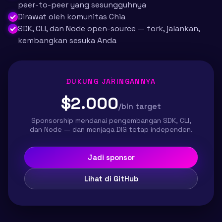
peer-to-peer yang sesungguhnya
Dirawat oleh komunitas Chia
SDK, CLI, dan Node open-source — fork, jalankan,
kembangkan sesuka Anda
DUKUNG JARINGANNYA
$2.000
/bln target
Sponsorship mendanai pengembangan SDK, CLI,
dan Node — dan menjaga DIG tetap independen.
Jadi sponsor
Lihat di GitHub