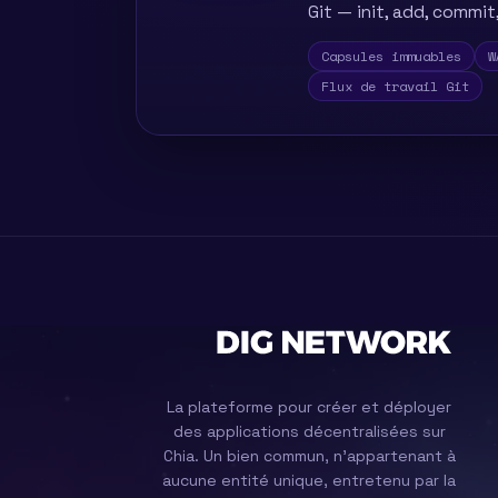
Git — init, add, commit
Capsules immuables
W
Flux de travail Git
La plateforme pour créer et déployer
des applications décentralisées sur
Chia. Un bien commun, n'appartenant à
aucune entité unique, entretenu par la