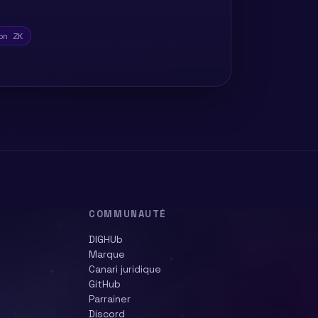
on ZK
COMMUNAUTÉ
DIGHUb
Marque
Canari juridique
GitHub
Parrainer
Discord