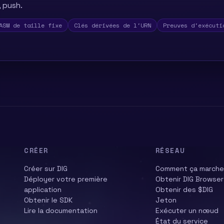
, push.
ASM de taille fixe
Clés dérivées de l'URN
Preuves d'exécuti
CRÉER
RÉSEAU
Créer sur DIG
Comment ça marche
Déployer votre première
Obtenir DIG Browser
application
Obtenir des $DIG
Obtenir le SDK
Jeton
Lire la documentation
Exécuter un nœud
État du service