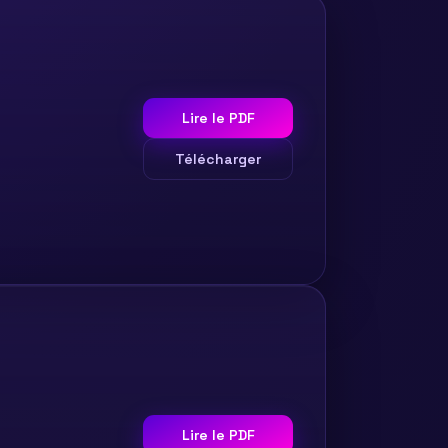
Lire le PDF
Télécharger
Lire le PDF