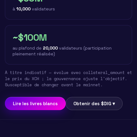
à
10,000
validateurs
~$100M
au plafond de
20,000
validateurs (participation
pleinement réalisée)
À titre indicatif — évolue avec collateral_amount et
le prix du XCH ; la gouvernance ajuste l'objectif.
Susceptible de changer avant le mainnet.
Lire les livres blancs
Obtenir des $DIG ▾