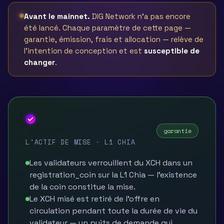
Avant le mainnet.
DIG Network n'a pas encore
été lancé. Chaque paramètre de cette page —
garantie, émission, frais et allocation — relève de
l'intention de conception et est
susceptible de
changer
.
XCH
garantie
L'ACTIF DE MISE · L1 CHIA
Les validateurs verrouillent du XCH dans un
registration_coin sur la L1 Chia — l'existence
de la coin constitue la mise.
Le XCH misé est retiré de l'offre en
circulation pendant toute la durée de vie du
validateur — un puits de demande qui