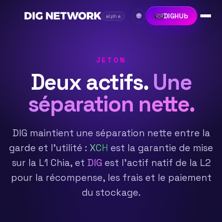
DIGHUb
🌐
alpha
JETON
Deux actifs.
Une
séparation nette.
DIG maintient une séparation nette entre la
garde et l'utilité :
XCH
est la garantie de mise
sur la L1 Chia, et
DIG
est l'actif natif de la L2
pour la récompense, les frais et le paiement
du stockage.