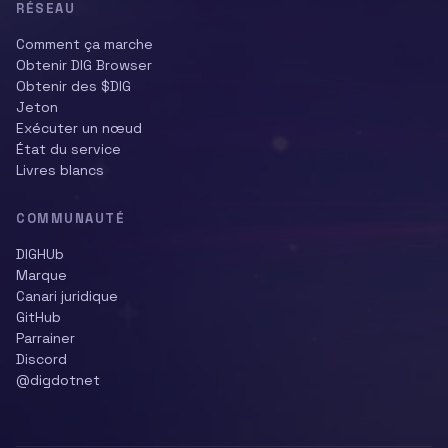
RÉSEAU
Comment ça marche
Obtenir DIG Browser
Obtenir des $DIG
Jeton
Exécuter un nœud
État du service
Livres blancs
COMMUNAUTÉ
DIGHUb
Marque
Canari juridique
GitHub
Parrainer
Discord
@digdotnet