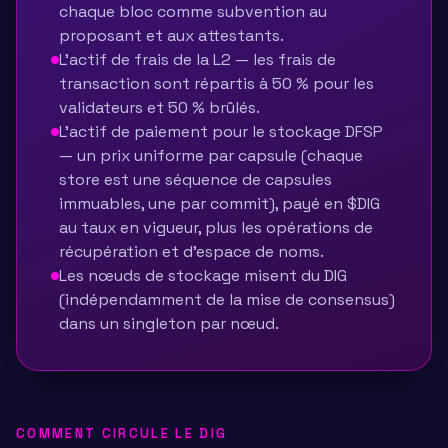
chaque bloc comme subvention au
proposant et aux attestants.
L'actif de frais de la L2 — les frais de
transaction sont répartis à 50 % pour les
validateurs et 50 % brûlés.
L'actif de paiement pour le stockage DFSP
— un prix uniforme par capsule (chaque
store est une séquence de capsules
immuables, une par commit), payé en $DIG
au taux en vigueur, plus les opérations de
récupération et d'espace de noms.
Les nœuds de stockage misent du DIG
(indépendamment de la mise de consensus)
dans un singleton par nœud.
COMMENT CIRCULE LE DIG