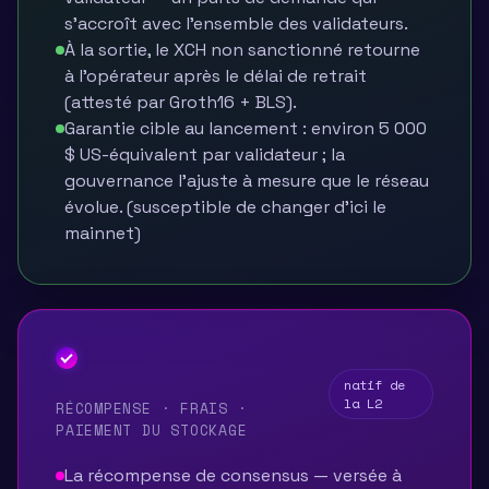
s'accroît avec l'ensemble des validateurs.
À la sortie, le XCH non sanctionné retourne
à l'opérateur après le délai de retrait
(attesté par Groth16 + BLS).
Garantie cible au lancement : environ 5 000
$ US-équivalent par validateur ; la
gouvernance l'ajuste à mesure que le réseau
évolue. (susceptible de changer d'ici le
mainnet)
DIG
natif de
la L2
RÉCOMPENSE · FRAIS ·
PAIEMENT DU STOCKAGE
La récompense de consensus — versée à