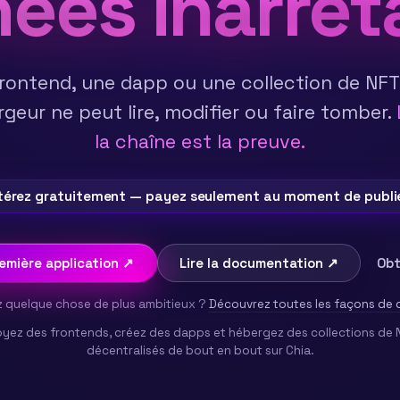
ées inarrêt
rontend, une dapp ou une collection de NFT
eur ne peut lire, modifier ou faire tomber.
la chaîne est la preuve.
térez gratuitement — payez seulement au moment de publie
emière application ↗
Lire la documentation ↗
Obt
 quelque chose de plus ambitieux ?
Découvrez toutes les façons de c
yez des frontends, créez des dapps et hébergez des collections de
décentralisés de bout en bout sur Chia.