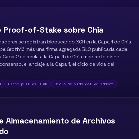
 Proof-of-Stake sobre Chia
idadores se registran bloqueando XCH en la Capa 1 de Chia,
ueba Groth16 más una firma agregada BLS publicada cada
a Capa 2 se ancla a la Capa 1 de Chia mediante cinco
onsenso, el anclaje a la Capa 1, el ciclo de vida del
.
S
Cinco puzzles CLVM
Ciclo de vida del validador
de Almacenamiento de Archivos
ado