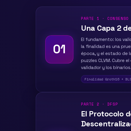
PARTE 1 · CONSENSO
Una Capa 2 de
El fundamento: los val
01
la finalidad es una pr
época, y el estado de l
puzzles CLVM. Cubre el c
validador y los binarios
Finalidad Groth16 + BL
PARTE 2 · DFSP
El Protocolo 
Descentraliz