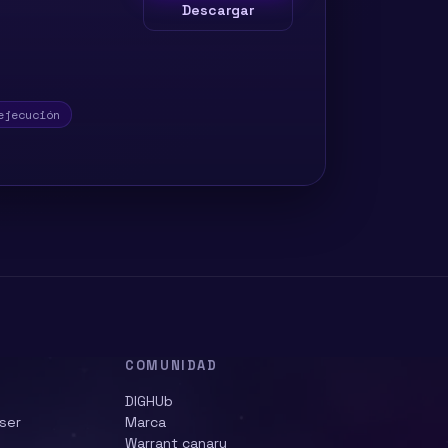
Descargar
ejecución
COMUNIDAD
DIGHUb
ser
Marca
Warrant canary