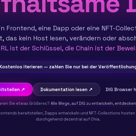
fhaltsame 
ein Frontend, eine Dapp oder eine NFT-Collec
t, das kein Host lesen, verändern oder absc
RL ist der Schlüssel, die Chain ist der Bewei
Kostenlos iterieren — zahlen Sie nur bei der Veröffentlichun
itstellen ↗
Dokumentation lesen ↗
DIG Browser 
anen Sie etwas Größeres?
Alle Wege, auf DIG zu entwickeln, entdecke
rontends bereitstellen, Dapps entwickeln und NFT-Collections hosten
durchgehend dezentral auf Chia.